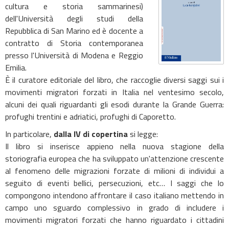
cultura e storia sammarinesi)
dell'Università degli studi della
Repubblica di San Marino ed è docente a
contratto di Storia contemporanea
presso l'Università di Modena e Reggio
Emilia.
È il curatore editoriale del libro, che raccoglie diversi saggi sui
i
movimenti migratori forzati in Italia nel ventesimo secolo,
alcuni dei quali riguardanti gli esodi durante la Grande Guerra:
profughi trentini e adriatici, profughi di Caporetto.
In particolare,
dalla IV di copertina
si legge:
Il libro si inserisce appieno nella nuova stagione della
storiografia europea che ha sviluppato un'attenzione crescente
al fenomeno delle migrazioni forzate di milioni di individui a
seguito di eventi bellici, persecuzioni, etc… I saggi che lo
compongono intendono affrontare il caso italiano mettendo in
campo uno sguardo complessivo in grado di includere i
movimenti migratori forzati che hanno riguardato i cittadini