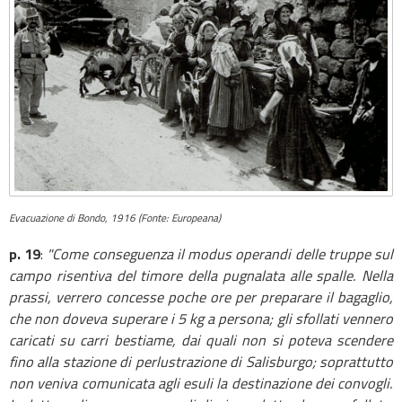
Evacuazione di Bondo, 1916 (Fonte: Europeana)
p. 19
:
"Come conseguenza il modus operandi delle truppe sul
campo risentiva del timore della pugnalata alle spalle. Nella
prassi, verrero concesse
poche ore per preparare il bagaglio,
che non doveva superare i 5 kg a persona; gli sfollati vennero
caricati su carri bestiame, dai quali non si poteva scendere
fino alla stazione di perlustrazione di Salisburgo; soprattutto
non veniva comunicata agli esuli la destinazione dei convogli.