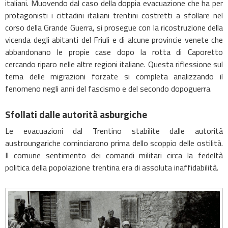
italiani. Muovendo dal caso della doppia evacuazione che ha per
protagonisti i cittadini italiani trentini costretti a sfollare nel
corso della Grande Guerra, si prosegue con la ricostruzione della
vicenda degli abitanti del Friuli e di alcune provincie venete che
abbandonano le propie case dopo la rotta di Caporetto
cercando riparo nelle altre regioni italiane. Questa riflessione sul
tema delle migrazioni forzate si completa analizzando il
fenomeno negli anni del fascismo e del secondo dopoguerra.
Sfollati dalle autorità asburgiche
Le evacuazioni dal Trentino stabilite dalle autorità
austroungariche cominciarono prima dello scoppio delle ostilità.
Il comune sentimento dei comandi militari circa la fedeltà
politica della popolazione trentina era di assoluta inaffidabilità.