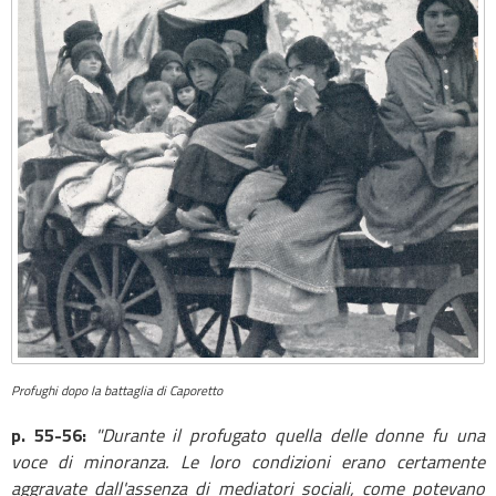
Profughi dopo la battaglia di Caporetto
p. 55-56:
"Durante il profugato quella delle donne fu una
voce di minoranza. Le loro condizioni erano certamente
aggravate dall'assenza di mediatori sociali, come potevano