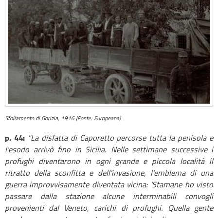
Sfollamento di Gorizia, 1916 (Fonte: Europeana)
p. 44:
"La disfatta di Caporetto percorse tutta la penisola e
l'esodo arrivò fino in Sicilia. Nelle settimane successive i
profughi diventarono in ogni grande e piccola località il
ritratto della sconfitta e dell'invasione, l'emblema di una
guerra improvvisamente diventata vicina: 'Stamane ho visto
passare dalla stazione alcune interminabili convogli
provenienti dal Veneto, carichi di profughi.
Quella gente