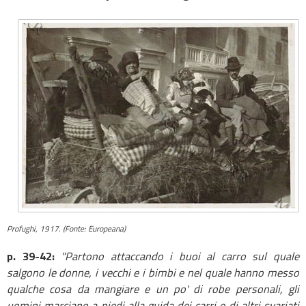
Profughi, 1917. (Fonte: Europeana)
p. 39-42:
"Partono attaccando i buoi al carro sul quale
salgono le donne, i vecchi e i bimbi e nel quale hanno messo
qualche cosa da mangiare e un po' di robe personali, gli
uomini marciano a piedi alla guida dei carri e di altri svariati