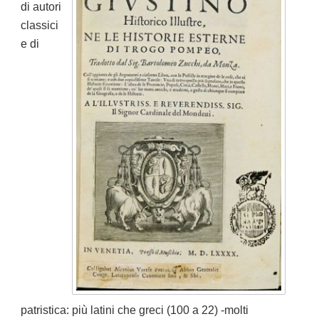
di autori
classici
e di
patristica: più latini che greci (100 a 22) -molti