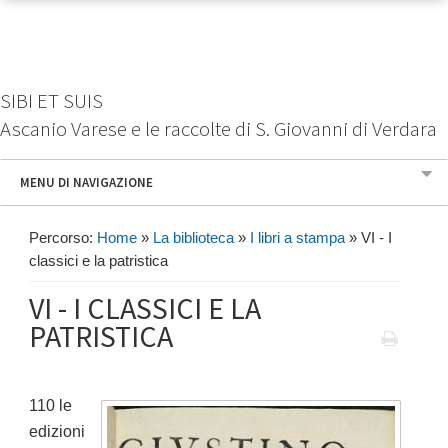
SIBI ET SUIS
Ascanio Varese e le raccolte di S. Giovanni di Verdara
MENU DI NAVIGAZIONE
Percorso:
Home
»
La biblioteca
»
I libri a stampa
»
VI - I
classici e la patristica
VI - I CLASSICI E LA
PATRISTICA
110 le
edizioni