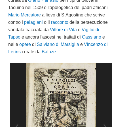
Tacuino nel 1509 e l'apologetica dei padri africani
Mario Mercatore
allievo di S.Agostino che scrive
contro i
pelagiani
o il
racconto
della persecuzione
vandala tracciata da
Vittore di Vita
e
Vigilio di
Tapso
e ancora l'ascesi nei trattati di
Cassiano
e
n
elle
opere
di
Salviano di Marsiglia
e
Vincenzo di
Lerins
curate da
Baluze