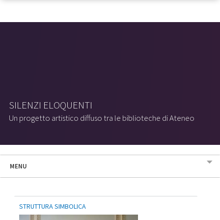
SILENZI ELOQUENTI
Un progetto artistico diffuso tra le biblioteche di Ateneo
MENU
STRUTTURA SIMBOLICA