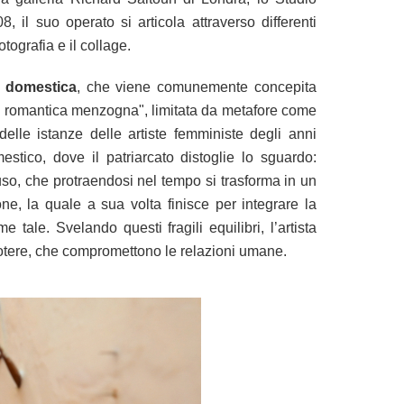
 il suo operato si articola attraverso differenti
otografia e il collage.
 domestica
, che viene comunemente concepita
na romantica menzogna",
limitata da metafore come
elle istanze delle artiste femministe degli anni
estico, dove il patriarcato distoglie lo sguardo:
buso, che protraendosi nel tempo si trasforma in un
one, la quale a sua volta
finisce per integrare la
tale. Svelando questi fragili equilibri, l’artista
di potere, che compromettono le relazioni umane.