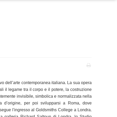
ievo dell’arte contemporanea italiana. La sua opera
li il legame tra il corpo e il potere, la costruzione
ntemente invisibile, simbolica e normalizzata nella
rra d’origine, per poi svilupparsi a Roma, dove
 segue l'ingresso al Goldsmiths College a Londra.
a galleria Richard Saltoun di Londra, lo Studio