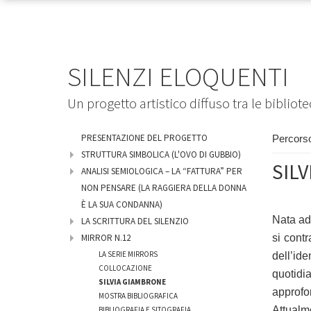
SILENZI ELOQUENTI
Un progetto artistico diffuso tra le bibliot
PRESENTAZIONE DEL PROGETTO
Percors
STRUTTURA SIMBOLICA (L'OVO DI GUBBIO)
SIL
ANALISI SEMIOLOGICA – LA “FATTURA” PER
NON PENSARE (LA RAGGIERA DELLA DONNA
È LA SUA CONDANNA)
Nata ad 
LA SCRITTURA DEL SILENZIO
si contr
MIRROR N.12
LA SERIE MIRRORS
dell’ide
COLLOCAZIONE
quotidi
SILVIA GIAMBRONE
approfo
MOSTRA BIBLIOGRAFICA
Attualm
BIBLIOGRAFIA E SITOGRAFIA