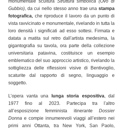
monumentale scultura
Struttura simbolica (Ovo di
Gubbio)
, da cui nello stesso anno trae una
stampa
fotografica,
che riproduce il lavoro da un punto di
vista
ravvicinato e monumentale, rivelando in tutta la
loro densità i significati ad esso sottesi. Firmata e
datata a matita sul retro dall'artista medesima, la
gigantografia su tavola, ora parte della collezione
universitaria patavina, costituisce un esempio
emblematico
del suo approccio artistico, rivelando la
sottigliezza delle riflessioni visive di Bentivoglio,
scaturite dal rapporto di segno, linguaggio e
soggetto.
L’opera vanta una
lunga storia espositiva
, dal
1977 fino al 2023. Partecipa tra l'altro
all’esposizione femminista itinerante
Dossier
Donna
e compie innumerevoli viaggi all’estero nei
primi anni Ottanta, tra New York, San Paolo,