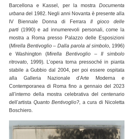
Barcellona e Kassel, per la mostra
Documenta
urbana
del 1982. Negli anni Novanta è presente alla
IV Biennale Donna di Ferrara
Il gioco delle
parti
(1990) e ad innumerevoli personali, come la
mostra a Roma presso Palazzo delle Esposizioni
(
Mirella Bentivoglio – Dalla parola al simbolo
, 1996)
e Washington (
Mirella Bentivoglio – Il simbolo
ritrovato
, 1999). L’opera torna pressoché in pianta
stabile a Gubbio dal 2004, per poi essere ospitata
alla Galleria Nazionale d'Arte Moderna e
Contemporanea di Roma fino a gennaio del 2023
all'interno della mostra celebrativa del centenario
dell'artista
Quanto Bentivoglio?
, a cura di Nicoletta
Boschiero.