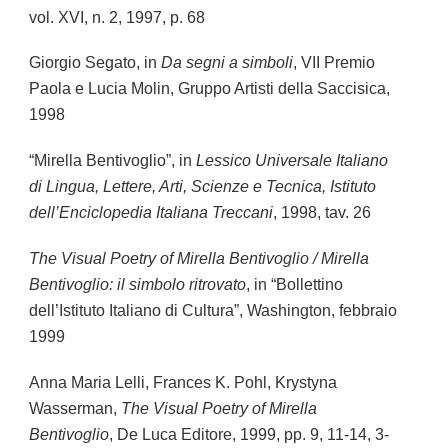
vol. XVI, n. 2, 1997, p. 68
Giorgio Segato, in
Da segni a simboli
, VII Premio
Paola e Lucia Molin, Gruppo Artisti della Saccisica,
1998
“Mirella Bentivoglio”, in
Lessico Universale Italiano
di Lingua, Lettere, Arti, Scienze e Tecnica, Istituto
dell’Enciclopedia Italiana Treccani
, 1998, tav. 26
The Visual Poetry of Mirella Bentivoglio / Mirella
Bentivoglio: il simbolo ritrovato
, in “Bollettino
dell’Istituto Italiano di Cultura”, Washington, febbraio
1999
Anna Maria Lelli, Frances K. Pohl, Krystyna
Wasserman,
The Visual Poetry of Mirella
Bentivoglio
, De Luca Editore, 1999, pp. 9, 11-14, 3-