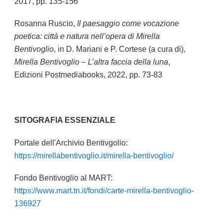
2017, pp. 135-156
Rosanna Ruscio,
Il paesaggio come vocazione
poetica: città e natura nell’opera di Mirella
Bentivoglio
, in D. Mariani e P. Cortese (a cura di),
Mirella Bentivoglio – L’altra faccia della luna
,
Edizioni Postmediabooks, 2022, pp. 73-83
SITOGRAFIA ESSENZIALE
Portale dell'Archivio Bentivgolio:
https://mirellabentivoglio.it/mirella-bentivoglio/
Fondo Bentivoglio al MART:
https://www.mart.tn.it/fondi/carte-mirella-bentivoglio-
136927