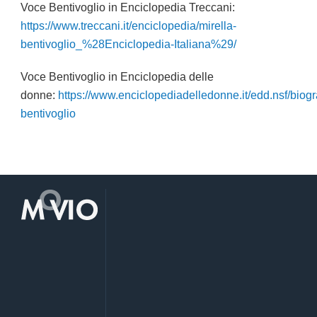
Voce Bentivoglio in Enciclopedia Treccani:
https://www.treccani.it/enciclopedia/mirella-
bentivoglio_%28Enciclopedia-Italiana%29/
Voce Bentivoglio in Enciclopedia delle
donne:
https://www.enciclopediadelledonne.it/edd.nsf/biogra
bentivoglio