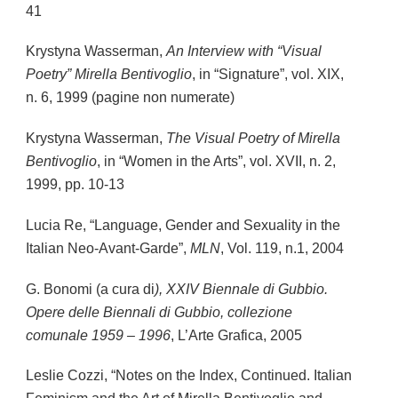
41
Krystyna Wasserman,
An Interview with “Visual
Poetry” Mirella Bentivoglio
, in “Signature”, vol. XIX,
n. 6, 1999 (pagine non numerate)
Krystyna Wasserman,
The Visual Poetry of Mirella
Bentivoglio
, in “Women in the Arts”, vol. XVII, n. 2,
1999, pp. 10-13
Lucia Re, “Language, Gender and Sexuality in the
Italian Neo-Avant-Garde”,
MLN
, Vol. 119, n.1, 2004
G. Bonomi (a cura di
), XXIV Biennale di Gubbio.
Opere delle Biennali di Gubbio, collezione
comunale 1959 – 1996
, L’Arte Grafica, 2005
Leslie Cozzi, “Notes on the Index, Continued. Italian