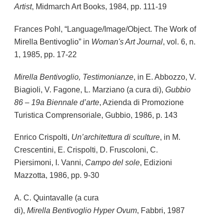
Artist
, Midmarch Art Books, 1984, pp. 111-19
Frances Pohl, “Language/Image/Object. The Work of
Mirella Bentivoglio” in
Woman's Art Journal
, vol. 6, n.
1, 1985, pp. 17-22
Mirella Bentivoglio, Testimonianze
, in E. Abbozzo, V.
Biagioli, V. Fagone, L. Marziano (a cura di),
Gubbio
86 – 19a Biennale d’arte
, Azienda di Promozione
Turistica Comprensoriale, Gubbio, 1986, p. 143
Enrico Crispolti,
Un’architettura di sculture
, in M.
Crescentini, E. Crispolti, D. Fruscoloni, C.
Piersimoni, I. Vanni,
Campo del sole
, Edizioni
Mazzotta, 1986, pp. 9-30
A. C. Quintavalle (a cura
di),
Mirella Bentivoglio Hyper Ovum
, Fabbri, 1987