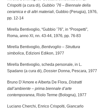
Crispolti (a cura di),
Gubbio ’76 – Biennale della
ceramica e di altri materiali
, Gubbio (Perugia), 1976,
pp. 12-14
Mirella Bentivoglio, “Gubbio ’76”, in “Prospetti”,
Roma, anno XI, nn. 43-44, 1976, pp. 76-83
Mirella Bentivoglio,
Bentivoglio – Struttura
simbolica
, Edizioni Edikon, 1977
Mirella Bentivoglio, scheda personale, in L.
Spadano (a cura di),
Dossier Donna
, Pescara, 1977
Bruno D’Amore e Alberta De Flora,
Distratti
dall’ambiente – prima biennale d’arte
contemporanea
, Riolo Terme (Bologna), 1977
Luciano Cherchi, Enrico Crispolti, Giancarlo