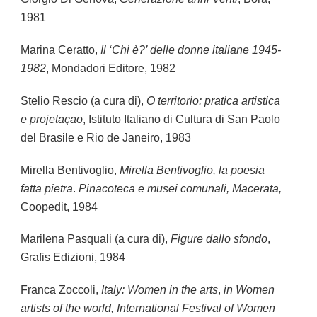
1981
Marina Ceratto,
Il ‘Chi è?’ delle donne italiane 1945-
1982
, Mondadori Editore, 1982
Stelio Rescio (a cura di),
O territorio: pratica artistica
e projetaçao
, Istituto Italiano di Cultura di San Paolo
del Brasile e Rio de Janeiro, 1983
Mirella Bentivoglio,
Mirella Bentivoglio, la poesia
fatta pietra
.
Pinacoteca e musei comunali, Macerata,
Coopedit, 1984
Marilena Pasquali (a cura di),
Figure dallo sfondo
,
Grafis Edizioni, 1984
Franca Zoccoli,
Italy: Women in the arts
,
in Women
artists of the world, International Festival of Women