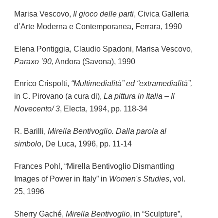
Marisa Vescovo,
Il gioco delle parti
, Civica Galleria
d’Arte Moderna e Contemporanea, Ferrara, 1990
Elena Pontiggia, Claudio Spadoni, Marisa Vescovo,
Paraxo ’90
, Andora (Savona), 1990
Enrico Crispolti,
“Multimedialità” ed “extramedialità”,
in C. Pirovano (a cura di),
La pittura in Italia – Il
Novecento/ 3
, Electa, 1994, pp. 118-34
R. Barilli,
Mirella Bentivoglio. Dalla parola al
simbolo
, De Luca, 1996, pp. 11-14
Frances Pohl, “Mirella Bentivoglio Dismantling
Images of Power in Italy” in
Women's Studies
, vol.
25, 1996
Sherry Gaché,
Mirella Bentivoglio
, in “Sculpture”,