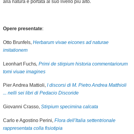
alla natura è portata al suo livello più alto.
Opere presentate
:
Otto Brunfels,
Herbarum vivae eicones ad naturae
imitationem
Leonhart Fuchs
,
Primi de stirpium historia commentariorum
tomi viuae imagines
Pier Andrea Mattioli,
I discorsi di M. Pietro Andrea Matthioli
... nelli sei libri di Pedacio Discoride
Giovanni Crasso,
Stirpium specimina calcata
Carlo e Agostino Perini,
Flora dell'Italia settentrionale
rappresentata colla fisiotipia