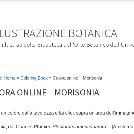
LLUSTRAZIONE BOTANICA
illustrati della Biblioteca dell'Orto Botanico dell'Univ
o:
Home
»
Coloring Book
»
Colora online – Morisonia
ORA ONLINE – MORISONIA
un colore dalla tavolozza e fai click sopra un'area dell'immagin
nia
, da: Charles Plumier.
Plantarum americanarum…
[Amsterdam