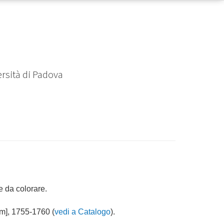
ersità di Padova
e da colorare.
], 1755-1760 (
vedi a Catalogo
).