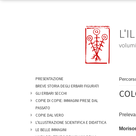
L'I
volumi 
PRESENTAZIONE
Percors
BREVE STORIA DEGLI ERBARI FIGURATI
COL
GLI ERBARI SECCHI
COPIE DI COPIE: IMMAGINI PRESE DAL
PASSATO
Preleva 
COPIE DAL VERO
L'ILLUSTRAZIONE SCIENTIFICA E DIDATTICA
Moriso
LE BELLE IMMAGINI