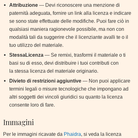
Attribuzione
—
Devi riconoscere una menzione di
paternità adeguata
, fornire un link alla licenza e
indicare
se sono state effettuate delle modifiche
. Puoi fare ciò in
qualsiasi maniera ragionevole possibile, ma non con
modalità tali da suggerire che il licenziante avalli te o il
tuo utilizzo del materiale.
StessaLicenza
—
Se remixi, trasformi il materiale o ti
basi su di esso, devi distribuire i tuoi contributi con
la
stessa licenza
del materiale originario.
Divieto di restrizioni aggiuntive
—
Non puoi applicare
termini legali o
misure tecnologiche
che impongano ad
altri soggetti dei vincoli giuridici su quanto la licenza
consente loro di fare.
Immagini
Per le immagini ricavate da
Phaidra
, si veda la licenza