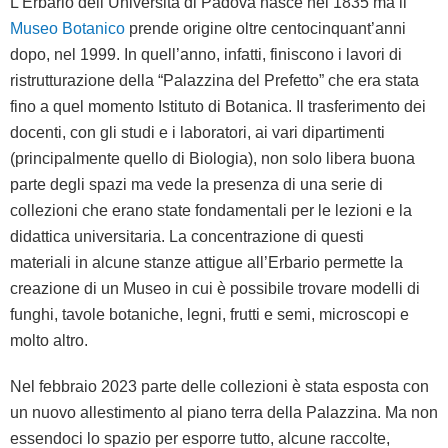
L’Erbario dell’Università di Padova nasce nel 1835 ma il
Museo Botanico
prende origine oltre centocinquant’anni
dopo, nel 1999. In quell’anno, infatti, finiscono i lavori di
ristrutturazione della “Palazzina del Prefetto” che era stata
fino a quel momento Istituto di Botanica. Il trasferimento dei
docenti, con gli studi e i laboratori, ai vari dipartimenti
(principalmente quello di Biologia), non solo libera buona
parte degli spazi ma vede la presenza di una serie di
collezioni che erano state fondamentali per le lezioni e la
didattica universitaria. La concentrazione di questi
materiali in alcune stanze attigue all’Erbario permette la
creazione di un Museo in cui è possibile trovare modelli di
funghi, tavole botaniche, legni, frutti e semi, microscopi e
molto altro.
Nel febbraio 2023 parte delle collezioni è stata esposta con
un nuovo allestimento al piano terra della Palazzina. Ma non
essendoci lo spazio per esporre tutto, alcune raccolte,