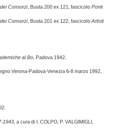
 dei Consorzi
, Busta 200 ex 121, fascicolo
Ponti
 dei Consorzi
, Busta 201 ex 122, fascicolo
Artisti
cademiche al Bo,
Padova 1942.
nvegno Verona-Padova-Venezia 6-8 marzo 1992,
02.
37-1943
, a cura di I. COLPO, P. VALGIMIGLI,