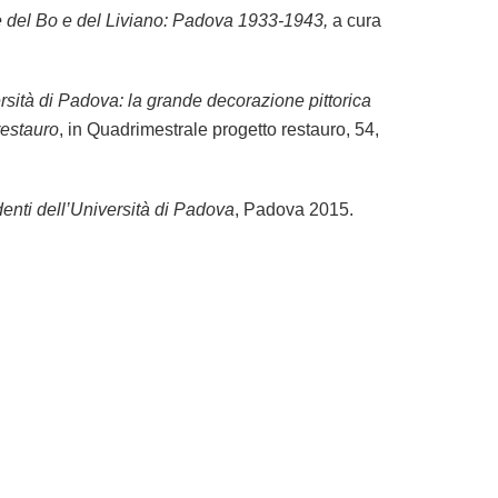
one del Bo e del Liviano: Padova 1933-1943,
a cura
versità di Padova: la grande decorazione pittorica
restauro
, in Quadrimestrale progetto restauro, 54,
denti dell’Università di Padova
, Padova 2015.