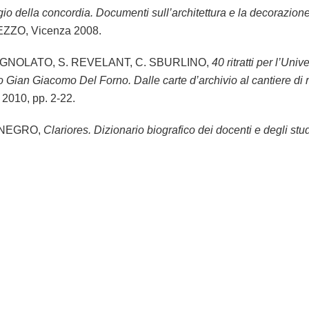
ggio della concordia. Documenti sull’architettura e la decorazi
EZZO, Vicenza 2008.
GNOLATO, S. REVELANT, C. SBURLINO,
40 ritratti per l’Uni
 Gian Giacomo Del Forno. Dalle carte d’archivio al cantiere di 
2010, pp. 2-22.
 NEGRO,
Clariores. Dizionario biografico dei docenti e degli stu