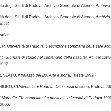
ità degli Studi di Padova, Archivio Generale di Ateneo,
Archivio
ità degli Studi di Padova, Archivio Generale di Ateneo,
Archivio
ricati
rafia:
,
R. Università di Padova. Descrizione sommaria delle sale ac
ti. Giornate di studio nel centenario della nascitai,
Atti del co
 1992.
MENZATO,
Il palazzo del Bo. Arte e storia
, Trieste 1999.
 NIGRO,
L’Università di Padova. Otto secoli di storia
, Padova 20
di Muraglie. Tra committenti e artisti all’Università di Padova 19
 2006.