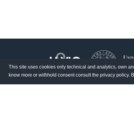
This site uses cookies only technical and analytics, own and 
know more or withhold consent consult the privacy policy. B