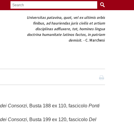
Universitas patavina, quot, vel ex ultimis orbis
finibus,
ad hauriendas juris civilis et artium
disciplinas
adfluxere, tot, homines lingua
doctrina
humanitate latinos factos, in patriam
demisit. -
C. Marchesi
 dei Consorzi
, Busta 188 ex 110, fascicolo
Ponti
 dei Consorzi
, Busta 199 ex 120, fascicolo
Del