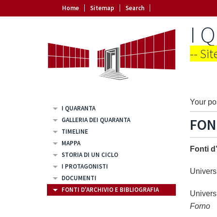
Home
Sitemap
Search
I 
-- Si
Your pos
I QUARANTA
FON
GALLERIA DEI QUARANTA
TIMELINE
MAPPA
Fonti d
STORIA DI UN CICLO
I PROTAGONISTI
Univers
DOCUMENTI
FONTI D'ARCHIVIO E BIBLIOGRAFIA
Univers
Forno