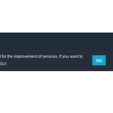
 for the improvement of services. If you want to
OK!
licy